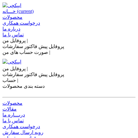
(current)
خـــانه
محصولات
درخواست همکاری
درباره ما
تماس با ما
|
پروفایل من
پروفایل
پیش فاکتور
سفارشات
صورت حساب های من |
|
پروفایل من
پروفایل
پیش فاکتور
سفارشات
حساب |
دسته بندی محصولات
محصولات
مقالات
دربـــاره ما
تماس با ما
درخواست همکاری
رویه ارسال سفارش